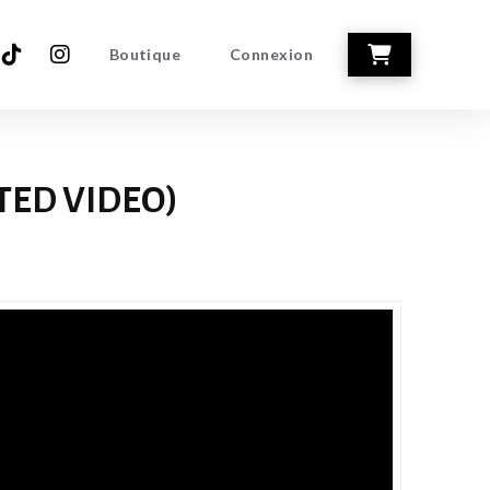
Boutique
Connexion
TED VIDEO)